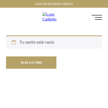
GASTOS DE ENVÍO GRATIS
Tu carrito está vacío.
VOLVER A LA TIENDA