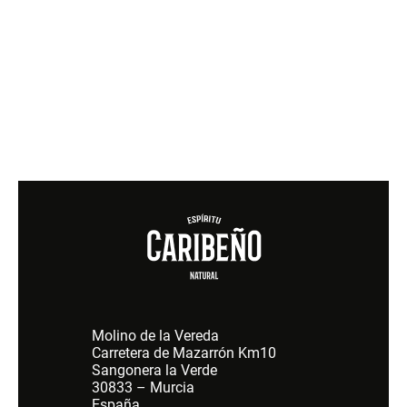
Molino de la Vereda
Carretera de Mazarrón Km10
Sangonera la Verde
30833 – Murcia
España